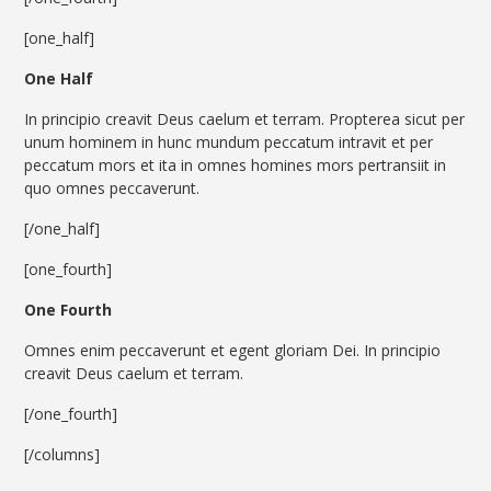
[one_half]
One Half
In principio creavit Deus caelum et terram. Propterea sicut per
unum hominem in hunc mundum peccatum intravit et per
peccatum mors et ita in omnes homines mors pertransiit in
quo omnes peccaverunt.
[/one_half]
[one_fourth]
One Fourth
Omnes enim peccaverunt et egent gloriam Dei. In principio
creavit Deus caelum et terram.
[/one_fourth]
[/columns]