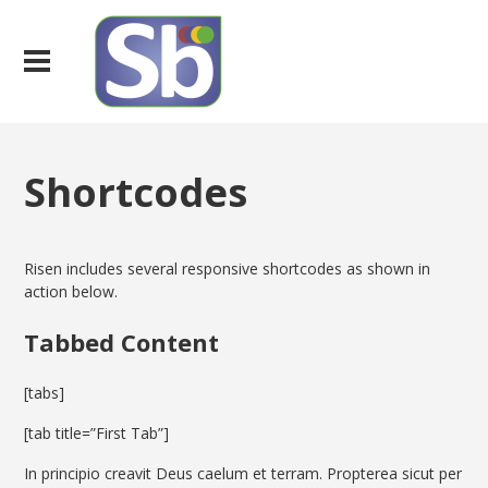
Shortcodes
Risen includes several responsive shortcodes as shown in
action below.
Tabbed Content
[tabs]
[tab title=”First Tab”]
In principio creavit Deus caelum et terram. Propterea sicut per