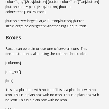
color=”gray”]Gray[/button] [button color=”tan”]Tan[/button]
[button color=”pink”]Pink[/button] [button
color=”teal”]Teal[/button]
[button size=”large”]Large Button[/button] [button
size=”large” color=”green”]Another Big One[/button]
Boxes
Boxes can be plain or use one of several icons. This
demonstration is also using the column shortcodes.
[columns]
[one_half]
[box]
This is a plain box with no icon. This is a plain box with no
icon. This is a plain box with no icon. This is a plain box with
no icon. This is a plain box with no icon.
[/box]