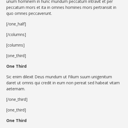
unum hominem in hunc mundum peccatum intravit et per
peccatum mors et ita in omnes homines mors pertransiit in
quo omnes peccaverunt.
[/one_half]
[/columns]
[columns]
[one_third]
One Third
Sic enim dilexit Deus mundum ut Filium suum unigenitum
daret ut omnis qui credit in eum non pereat sed habeat vitam
aeternam.
[/one_third]
[one_third]
One Third