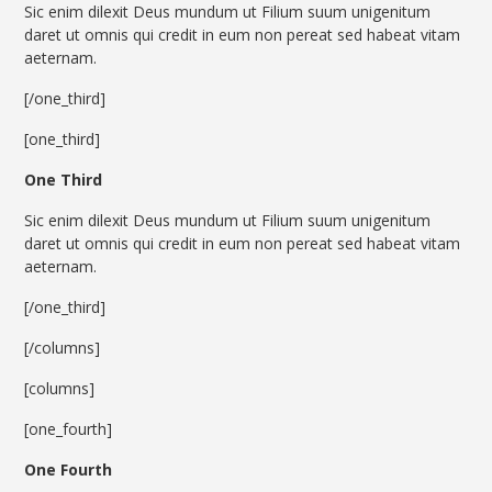
Sic enim dilexit Deus mundum ut Filium suum unigenitum
daret ut omnis qui credit in eum non pereat sed habeat vitam
aeternam.
[/one_third]
[one_third]
One Third
Sic enim dilexit Deus mundum ut Filium suum unigenitum
daret ut omnis qui credit in eum non pereat sed habeat vitam
aeternam.
[/one_third]
[/columns]
[columns]
[one_fourth]
One Fourth