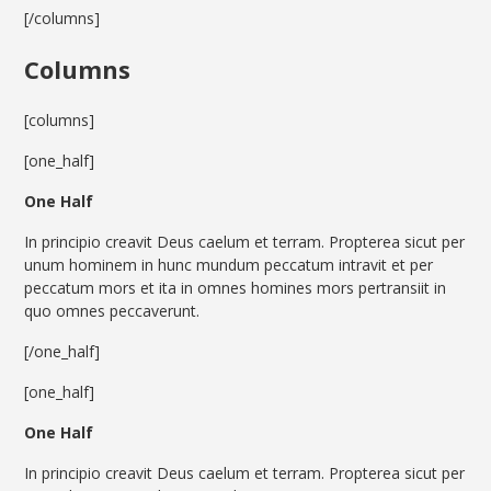
[/columns]
Columns
[columns]
[one_half]
One Half
In principio creavit Deus caelum et terram. Propterea sicut per
unum hominem in hunc mundum peccatum intravit et per
peccatum mors et ita in omnes homines mors pertransiit in
quo omnes peccaverunt.
[/one_half]
[one_half]
One Half
In principio creavit Deus caelum et terram. Propterea sicut per