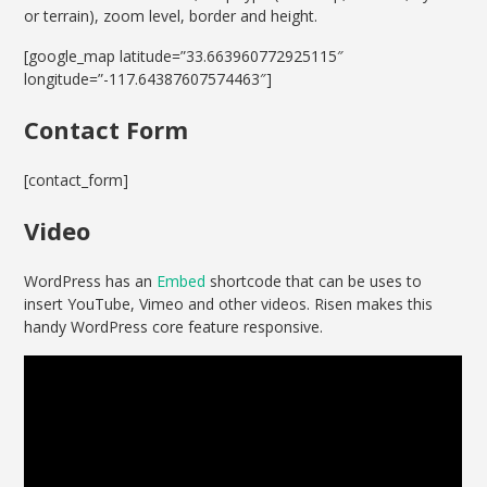
or terrain), zoom level, border and height.
[google_map latitude=”33.663960772925115″
longitude=”-117.64387607574463″]
Contact Form
[contact_form]
Video
WordPress has an
Embed
shortcode that can be uses to
insert YouTube, Vimeo and other videos. Risen makes this
handy WordPress core feature responsive.